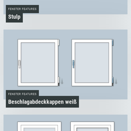
FENSTER FEATURES
Stulp
FENSTER FEATURES
Beschlagabdeckkappen weiß