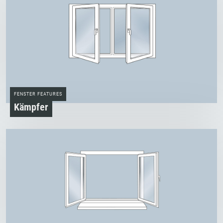
FENSTER FEATURES
Kämpfer