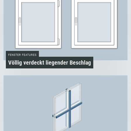
FENSTER FEATURES
Völlig verdeckt liegender Beschlag