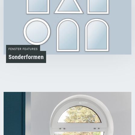
FENSTER FEATURES
Sonderformen