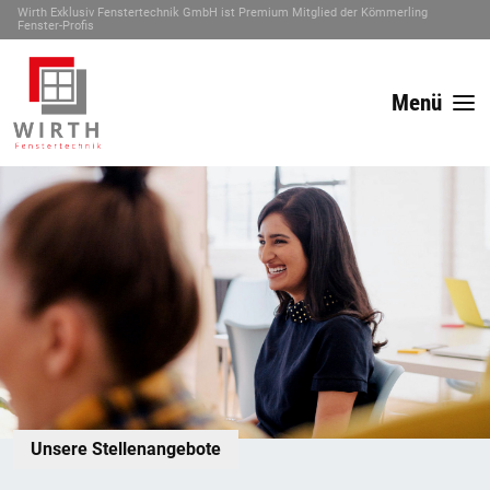
Wirth Exklusiv Fenstertechnik GmbH ist Premium Mitglied der Kömmerling
Fenster-Profis
Menü
Unsere Stellenangebote