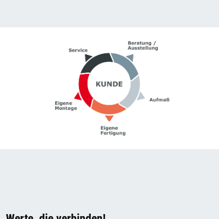
Werte, die verbinden!