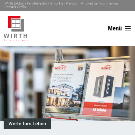
Wirth Exklusiv Fenstertechnik GmbH ist Premium Mitglied der Kömmerling
Fenster-Profis
Menü
Werte fürs Leben