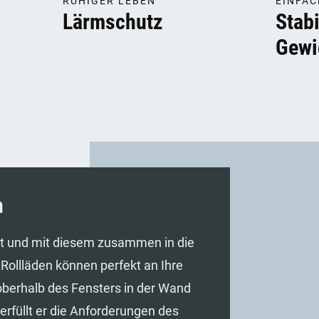
RUHIGER LEBEN
EINFAC
Lärmschutz
Stabi
Gewi
n
rt und mit diesem zusammen in die
Rollläden können perfekt an Ihre
oberhalb des Fensters in der Wand
rfüllt er die Anforderungen des