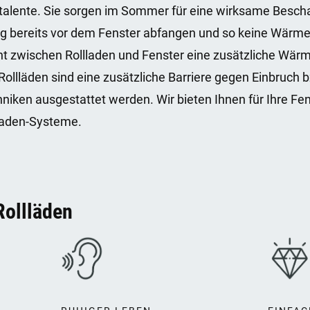
italente. Sie sorgen im Sommer für eine wirksame Bescha
ung bereits vor dem Fenster abfangen und so keine Wärme
icht zwischen Rollladen und Fenster eine zusätzliche W
Rollläden sind eine zusätzliche Barriere gegen Einbruch 
en ausgestattet werden. Wir bieten Ihnen für Ihre Fens
laden-Systeme.
Rollläden