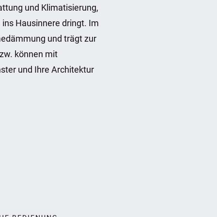
ttung und Klimatisierung,
 ins Hausinnere dringt. Im
ärmedämmung und trägt zur
bzw. können mit
ter und Ihre Architektur