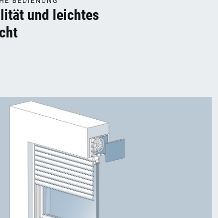
HE BEDIENUNG
lität und leichtes
cht