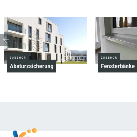
ZUBEHÖR
ZUBEHÖR
Absturzsicherung
Fensterbänke