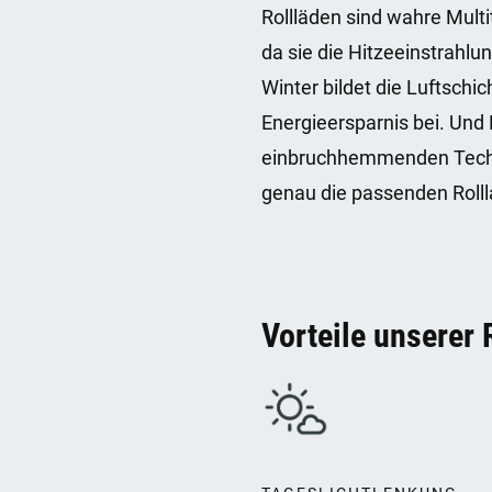
Rollläden sind wahre Mult
da sie die Hitzeeinstrahl
Winter bildet die Luftsch
Energieersparnis bei. Und 
einbruchhemmenden Technik
genau die passenden Roll
Vorteile unserer 