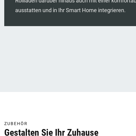
Rollläden darüber hinaus auch mit einer komfort
ausstatten und in Ihr Smart Home integrieren.
ZUBEHÖR
Gestalten Sie Ihr Zuhause