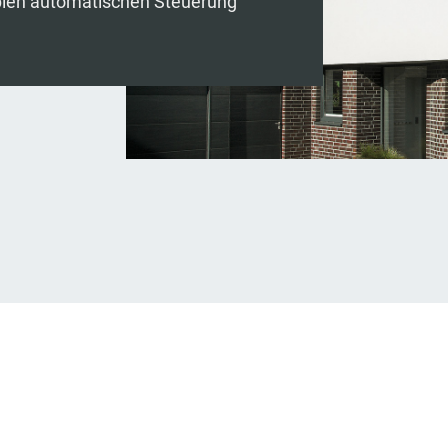
ablen automatischen Steuerung