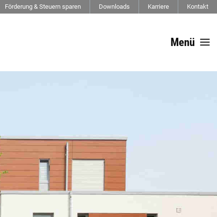
Förderung & Steuern sparen
Downloads
Karriere
Kontakt
Menü