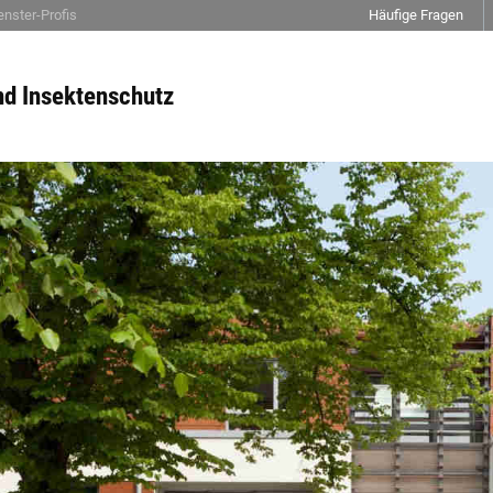
nster-Profis
Häufige Fragen
d Insektenschutz