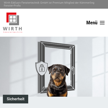
Wirth Exklusiv Fenstertechnik GmbH ist Premium Mitglied der Kömmerling
Fenster-Profis
Menü
Sicherheit