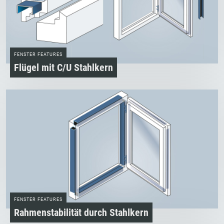
FENSTER FEATURES
Flügel mit C/U­ Stahlkern
FENSTER FEATURES
Rahmenstabilität durch Stahlkern