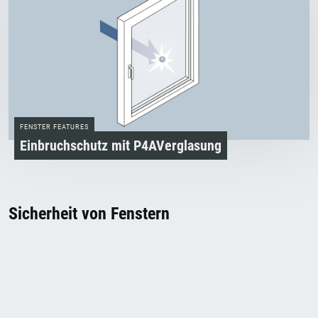
FENSTER FEATURES
Einbruchschutz mit P4A­Verglasung
Sicherheit von Fenstern