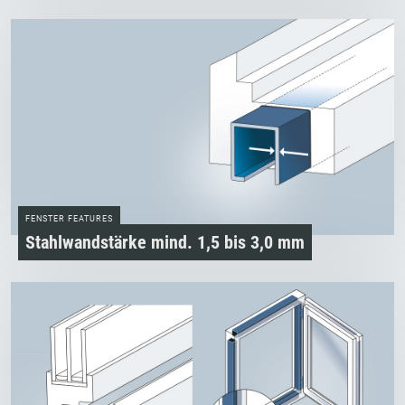
FENSTER FEATURES
Stahlwandstärke mind. 1,5 bis 3,0 mm