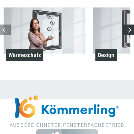
Wärmeschutz
Design
AUSGEZEICHNETER FENSTERFACHBETRIEB