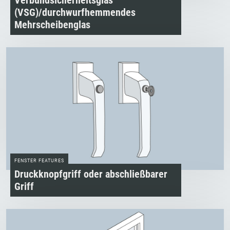
Verbundsicherheitsglas
(VSG)/durchwurf­hemmendes
Mehrscheibenglas
FENSTER FEATURES
Druckknopfgriff oder abschließbarer
Griff