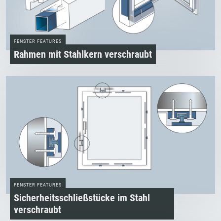
FENSTER FEATURES
Rahmen mit Stahlkern verschraubt
FENSTER FEATURES
Sicherheitsschließstücke im Stahl
verschraubt