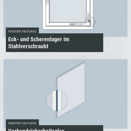
FENSTER FEATURES
Eck­- und Scherenlager im
Stahlverschraubt
FENSTER FEATURES