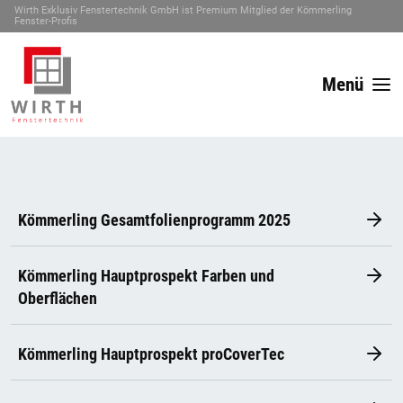
Wirth Exklusiv Fenstertechnik GmbH ist Premium Mitglied der Kömmerling
Fenster-Profis
Menü
Kömmerling Gesamtfolienprogramm 2025
Kömmerling Hauptprospekt Farben und
Oberflächen
Kömmerling Hauptprospekt proCoverTec