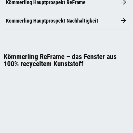
Kömmerling Hauptprospekt ReFrame
Kömmerling Hauptprospekt Nachhaltigkeit
Kömmerling ReFrame – das Fenster aus
100% recyceltem Kunststoff