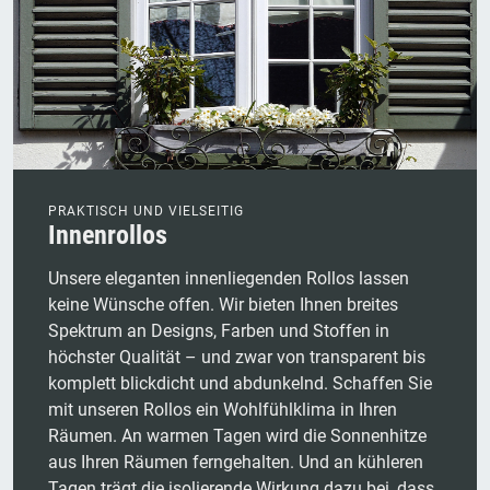
PRAKTISCH UND VIELSEITIG
Innenrollos
Unsere eleganten innenliegenden Rollos lassen
keine Wünsche offen. Wir bieten Ihnen breites
Spektrum an Designs, Farben und Stoffen in
höchster Qualität – und zwar von transparent bis
komplett blickdicht und abdunkelnd. Schaffen Sie
mit unseren Rollos ein Wohlfühlklima in Ihren
Räumen. An warmen Tagen wird die Sonnenhitze
aus Ihren Räumen ferngehalten. Und an kühleren
Tagen trägt die isolierende Wirkung dazu bei, dass