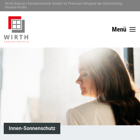
Wirth Exklusiv Fenstertechnik GmbH ist Premium Mitglied der Kömmerling
Fenster-Profis
Menü
Innen-Sonnenschutz